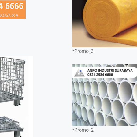
*Promo_3
*Promo_2