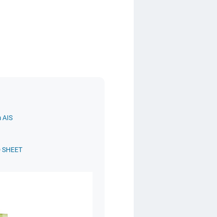
 AIS
D SHEET