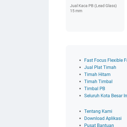
Jual Kaca PB (Lead Glass)
15 mm
Fast Focus Flexible F
Jual Plat Timah
Timah Hitam
Timah Timbal
Timbal PB
Seluruh Kota Besar I
Tentang Kami
Download Aplikasi
Pusat Bantuan