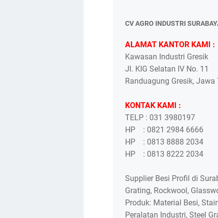
CV AGRO INDUSTRI SURABAY
ALAMAT KANTOR KAMI :
Kawasan Industri Gresik
Jl. KIG Selatan IV No. 11
Randuagung Gresik, Jawa T
KONTAK KAMI :
TELP : 031 3980197
HP : 0821 2984 6666
HP : 0813 8888 2034
HP : 0813 8222 2034
Supplier Besi Profil di Su
Grating, Rockwool, Glasswo
Produk: Material Besi, Stai
Peralatan Industri, Steel Gr