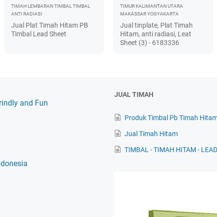
TIMAH LEMBARAN
TIMBAL
TIMBAL
TIMUR
KALIMANTAN UTARA
ANTI RADIASI
MAKASSAR
YOGYAKARTA
Jual Plat Timah Hitam PB
Jual tinplate, Plat Timah
Timbal Lead Sheet
Hitam, anti radiasi, Leat
Sheet (3) - 6183336
JUAL TIMAH
rindly and Fun
Produk Timbal Pb Timah Hitam
Jual Timah Hitam
TIMBAL - TIMAH HITAM - LEA
ndonesia