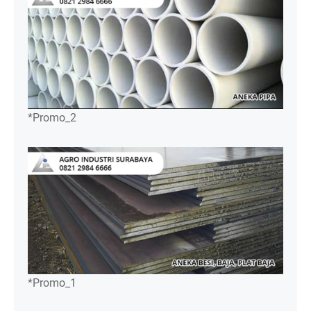
*Promo_2
*Promo_1