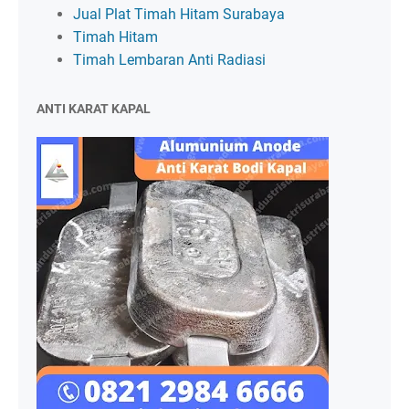
Jual Plat Timah Hitam Surabaya
Timah Hitam
Timah Lembaran Anti Radiasi
ANTI KARAT KAPAL