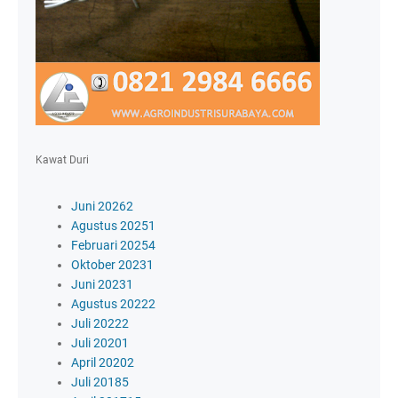
Kawat Duri
Juni 2026
2
Agustus 2025
1
Februari 2025
4
Oktober 2023
1
Juni 2023
1
Agustus 2022
2
Juli 2022
2
Juli 2020
1
April 2020
2
Juli 2018
5