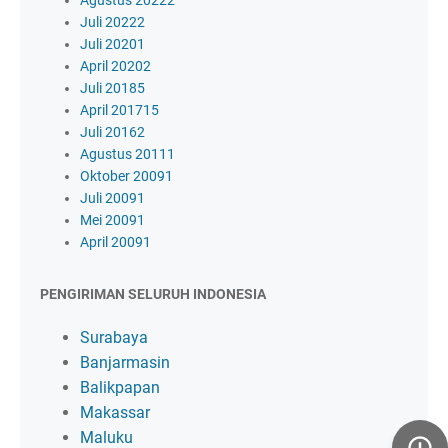
Juli 2022
2
Juli 2020
1
April 2020
2
Juli 2018
5
April 2017
15
Juli 2016
2
Agustus 2011
1
Oktober 2009
1
Juli 2009
1
Mei 2009
1
April 2009
1
PENGIRIMAN SELURUH INDONESIA
Surabaya
Banjarmasin
Balikpapan
Makassar
Maluku