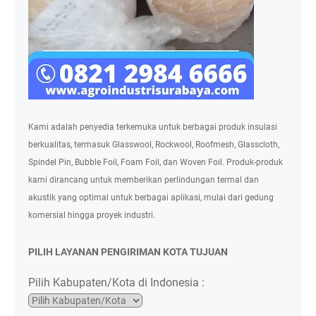
Kami adalah penyedia terkemuka untuk berbagai produk insulasi
berkualitas, termasuk Glasswool, Rockwool, Roofmesh, Glasscloth,
Spindel Pin, Bubble Foil, Foam Foil, dan Woven Foil. Produk-produk
kami dirancang untuk memberikan perlindungan termal dan
akustik yang optimal untuk berbagai aplikasi, mulai dari gedung
komersial hingga proyek industri.
PILIH LAYANAN PENGIRIMAN KOTA TUJUAN
Pilih Kabupaten/Kota di Indonesia :