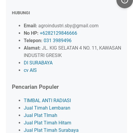
HUBUNGI
Email:
agroindustri.sby@gmail.com
No HP:
+6282129846666
Telepon:
031 3989496
Alamat:
JL. KIG SELATAN 4 NO. 11, KAWASAN
INDUSTRI GRESIK
DI SURABAYA
cv AIS
Pencarian Populer
TIMBAL ANTI RADIASI
Jual Timah Lembaran
Jual Plat TImah
Jual Plat Timah Hitam
Jual Plat Timah Surabaya