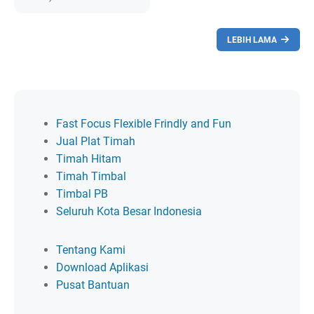
LEBIH LAMA
Fast Focus Flexible Frindly and Fun
Jual Plat Timah
Timah Hitam
Timah Timbal
Timbal PB
Seluruh Kota Besar Indonesia
Tentang Kami
Download Aplikasi
Pusat Bantuan