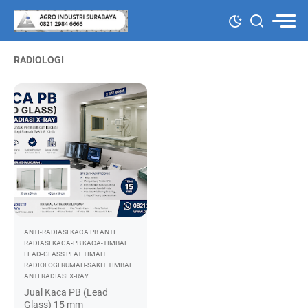
RADIOLOGI
ANTI-RADIASI
KACA PB ANTI
RADIASI
KACA-PB
KACA-TIMBAL
LEAD-GLASS
PLAT TIMAH
RADIOLOGI
RUMAH-SAKIT
TIMBAL
ANTI RADIASI
X-RAY
Jual Kaca PB (Lead
Glass) 15 mm