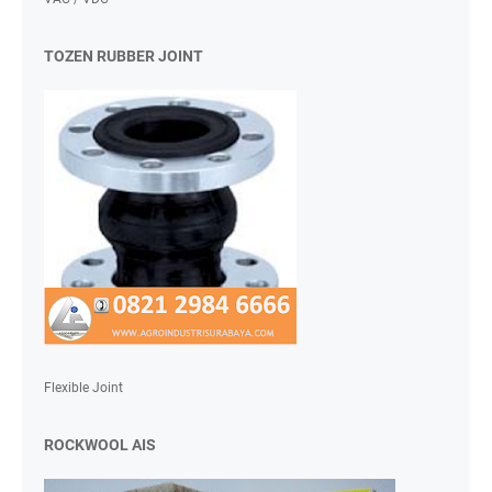
TOZEN RUBBER JOINT
Flexible Joint
ROCKWOOL AIS