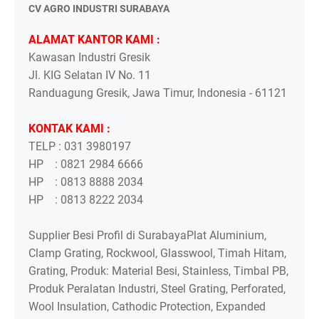
CV AGRO INDUSTRI SURABAYA
ALAMAT KANTOR KAMI :
Kawasan Industri Gresik
Jl. KIG Selatan IV No. 11
Randuagung Gresik, Jawa Timur, Indonesia - 61121
KONTAK KAMI :
TELP : 031 3980197
HP : 0821 2984 6666
HP : 0813 8888 2034
HP : 0813 8222 2034
Supplier Besi Profil di SurabayaPlat Aluminium,
Clamp Grating, Rockwool, Glasswool, Timah Hitam,
Grating, Produk: Material Besi, Stainless, Timbal PB,
Produk Peralatan Industri, Steel Grating, Perforated,
Wool Insulation, Cathodic Protection, Expanded