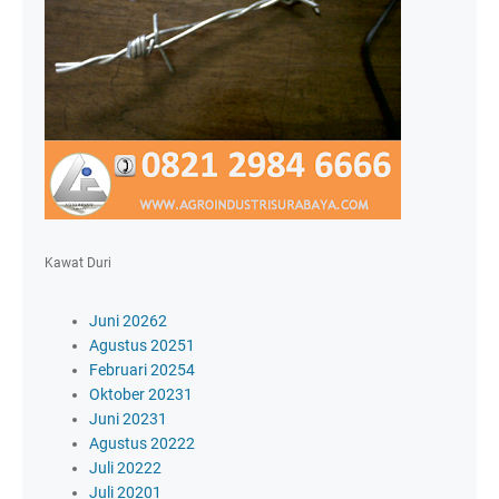
Kawat Duri
Juni 2026
2
Agustus 2025
1
Februari 2025
4
Oktober 2023
1
Juni 2023
1
Agustus 2022
2
Juli 2022
2
Juli 2020
1