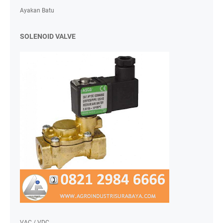
Ayakan Batu
SOLENOID VALVE
VAC / VDC