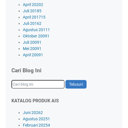
April 2020
2
Juli 2018
5
April 2017
15
Juli 2016
2
Agustus 2011
1
Oktober 2009
1
Juli 2009
1
Mei 2009
1
April 2009
1
Cari Blog Ini
KATALOG PRODUK AIS
Juni 2026
2
Agustus 2025
1
Februari 2025
4