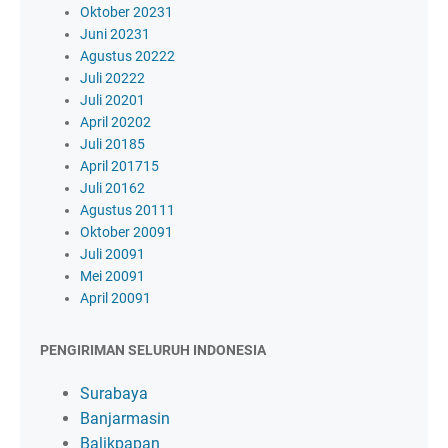
Oktober 2023
1
Juni 2023
1
Agustus 2022
2
Juli 2022
2
Juli 2020
1
April 2020
2
Juli 2018
5
April 2017
15
Juli 2016
2
Agustus 2011
1
Oktober 2009
1
Juli 2009
1
Mei 2009
1
April 2009
1
PENGIRIMAN SELURUH INDONESIA
Surabaya
Banjarmasin
Balikpapan