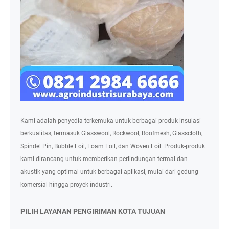
Kami adalah penyedia terkemuka untuk berbagai produk insulasi
berkualitas, termasuk Glasswool, Rockwool, Roofmesh, Glasscloth,
Spindel Pin, Bubble Foil, Foam Foil, dan Woven Foil. Produk-produk
kami dirancang untuk memberikan perlindungan termal dan
akustik yang optimal untuk berbagai aplikasi, mulai dari gedung
komersial hingga proyek industri.
PILIH LAYANAN PENGIRIMAN KOTA TUJUAN