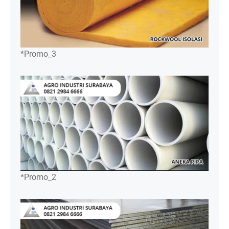
*Promo_3
*Promo_2