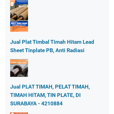
Jual Plat Timbal Timah Hitam Lead
Sheet Tinplate PB, Anti Radiasi
Jual PLAT TIMAH, PELAT TIMAH,
TIMAH HITAM, TIN PLATE, DI
SURABAYA - 4210884