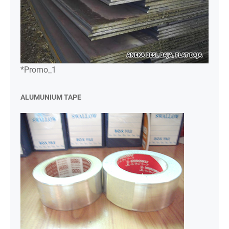
*Promo_1
ALUMUNIUM TAPE