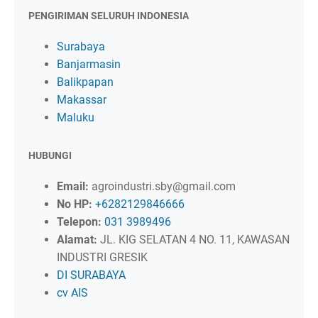
PENGIRIMAN SELURUH INDONESIA
Surabaya
Banjarmasin
Balikpapan
Makassar
Maluku
HUBUNGI
Email:
agroindustri.sby@gmail.com
No HP:
+6282129846666
Telepon:
031 3989496
Alamat:
JL. KIG SELATAN 4 NO. 11, KAWASAN
INDUSTRI GRESIK
DI SURABAYA
cv AIS