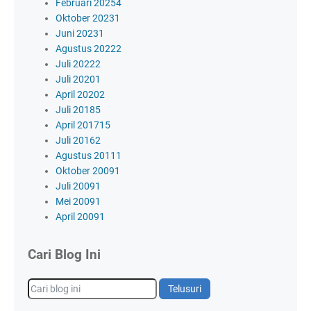
Februari 2025
4
Oktober 2023
1
Juni 2023
1
Agustus 2022
2
Juli 2022
2
Juli 2020
1
April 2020
2
Juli 2018
5
April 2017
15
Juli 2016
2
Agustus 2011
1
Oktober 2009
1
Juli 2009
1
Mei 2009
1
April 2009
1
Cari Blog Ini