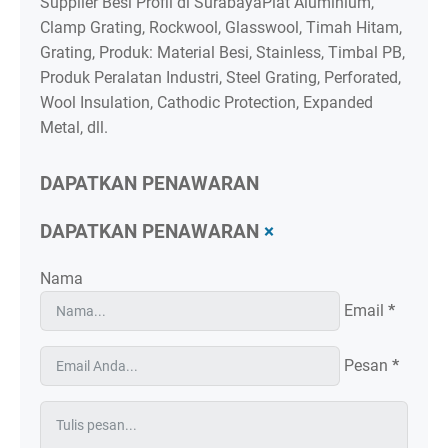
Supplier Besi Profil di SurabayaPlat Aluminium,
Clamp Grating, Rockwool, Glasswool, Timah Hitam,
Grating, Produk: Material Besi, Stainless, Timbal PB,
Produk Peralatan Industri, Steel Grating, Perforated,
Wool Insulation, Cathodic Protection, Expanded
Metal, dll.
DAPATKAN PENAWARAN
DAPATKAN PENAWARAN
×
Nama
Email
*
Pesan
*