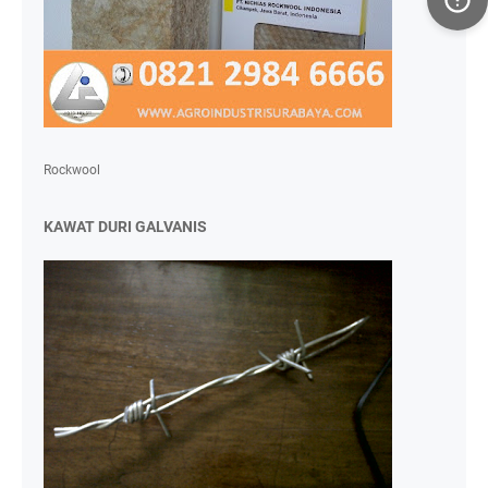
Rockwool
KAWAT DURI GALVANIS