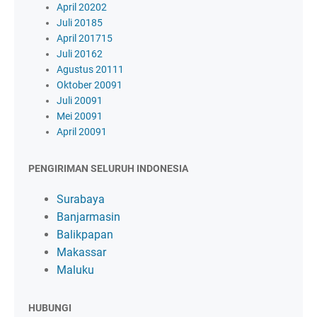
April 2020
2
Juli 2018
5
April 2017
15
Juli 2016
2
Agustus 2011
1
Oktober 2009
1
Juli 2009
1
Mei 2009
1
April 2009
1
PENGIRIMAN SELURUH INDONESIA
Surabaya
Banjarmasin
Balikpapan
Makassar
Maluku
HUBUNGI