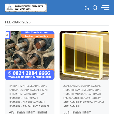
FEBRUARI 2025
HARGA TIMAH LEMBARAN
JUAL
JUAL KACA PB SURABAYA
JUAL
KACA PB SURABAYA
JUAL TIMAH
TIMAH HITAM LEMBARAN
JUAL
HITAM LEMBARAN
JUAL TIMAH
TIMAH LEMBARAN
JUAL TIMAH
LEMBARAN
JUAL TIMAH
LEMBARAN SURABAYA
KACA PB
LEMBARAN SURABAYA
TIMAH
ANTI RADIASI
PLAT TIMAH
TIMBAL
LEMBARAN
TIMBAL ANTI RADIASI
ANTI RADIASI
AIS Timah Hitam Timbal
Jual Timah Hitam