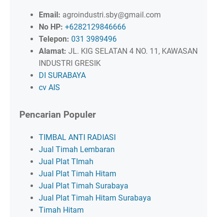
Email:
agroindustri.sby@gmail.com
No HP:
+6282129846666
Telepon:
031 3989496
Alamat:
JL. KIG SELATAN 4 NO. 11, KAWASAN
INDUSTRI GRESIK
DI SURABAYA
cv AIS
Pencarian Populer
TIMBAL ANTI RADIASI
Jual Timah Lembaran
Jual Plat TImah
Jual Plat Timah Hitam
Jual Plat Timah Surabaya
Jual Plat Timah Hitam Surabaya
Timah Hitam