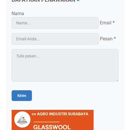
DAPATKAN PENAWARAN
×
Nama
Email
*
Pesan
*