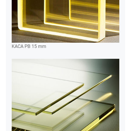
KACA PB 15 mm