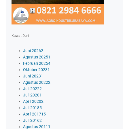
Kawat Duri
Juni 2026
2
Agustus 2025
1
Februari 2025
4
Oktober 2023
1
Juni 2023
1
Agustus 2022
2
Juli 2022
2
Juli 2020
1
April 2020
2
Juli 2018
5
April 2017
15
Juli 2016
2
Agustus 2011
1