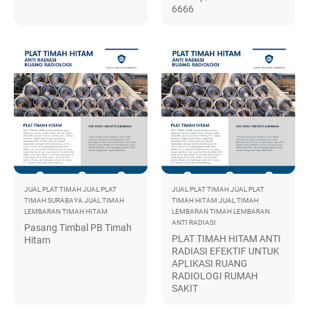
6666
JUAL PLAT TIMAH
JUAL PLAT
JUAL PLAT TIMAH
JUAL PLAT
TIMAH SURABAYA
JUAL TIMAH
TIMAH HITAM
JUAL TIMAH
LEMBARAN
TIMAH HITAM
LEMBARAN
TIMAH LEMBARAN
ANTI RADIASI
Pasang Timbal PB Timah
PLAT TIMAH HITAM ANTI
Hitam
RADIASI EFEKTIF UNTUK
APLIKASI RUANG
RADIOLOGI RUMAH
SAKIT