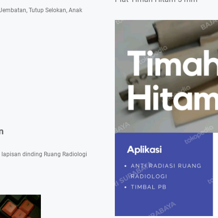
i Jembatan, Tutup Selokan, Anak
n
 lapisan dinding Ruang Radiologi