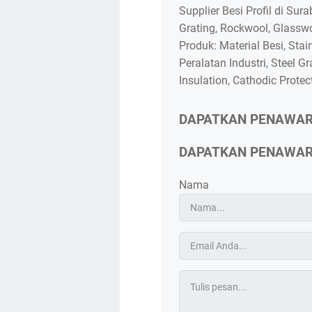
Supplier Besi Profil di Su
Grating, Rockwool, Glasswo
Produk: Material Besi, Stai
Peralatan Industri, Steel Gr
Insulation, Cathodic Protec
DAPATKAN PENAWA
DAPATKAN PENAWA
Nama