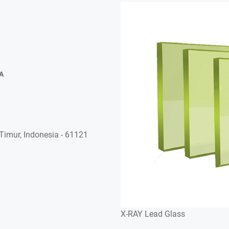
A
imur, Indonesia - 61121
X-RAY Lead Glass