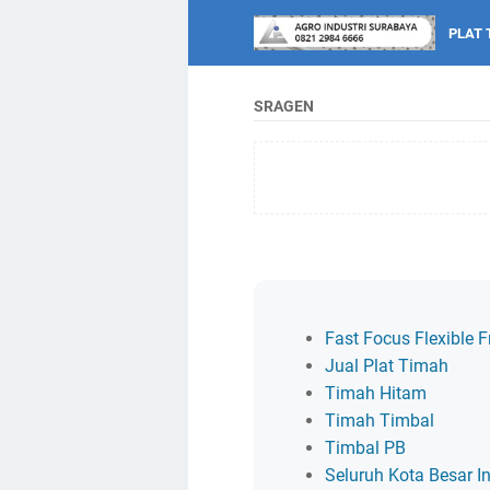
PLAT 
SRAGEN
Fast Focus Flexible F
Jual Plat Timah
Timah Hitam
Timah Timbal
Timbal PB
Seluruh Kota Besar I