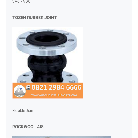
VAC / VDC
TOZEN RUBBER JOINT
Flexible Joint
ROCKWOOL AIS