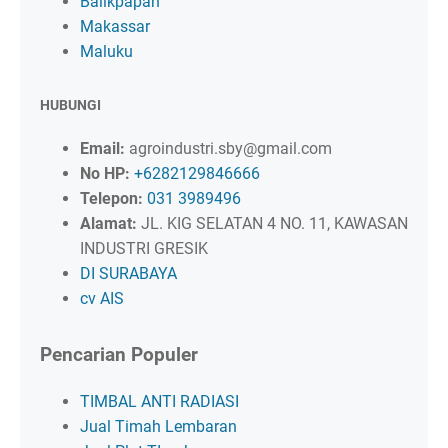
Balikpapan
Makassar
Maluku
HUBUNGI
Email:
agroindustri.sby@gmail.com
No HP:
+6282129846666
Telepon:
031 3989496
Alamat:
JL. KIG SELATAN 4 NO. 11, KAWASAN
INDUSTRI GRESIK
DI SURABAYA
cv AIS
Pencarian Populer
TIMBAL ANTI RADIASI
Jual Timah Lembaran