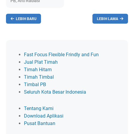
PB, Anti Radiasi
LEBIH BARU
LEBIH LAMA
Fast Focus Flexible Frindly and Fun
Jual Plat Timah
Timah Hitam
Timah Timbal
Timbal PB
Seluruh Kota Besar Indonesia
Tentang Kami
Download Aplikasi
Pusat Bantuan