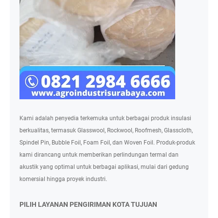
Kami adalah penyedia terkemuka untuk berbagai produk insulasi
berkualitas, termasuk Glasswool, Rockwool, Roofmesh, Glasscloth,
Spindel Pin, Bubble Foil, Foam Foil, dan Woven Foil. Produk-produk
kami dirancang untuk memberikan perlindungan termal dan
akustik yang optimal untuk berbagai aplikasi, mulai dari gedung
komersial hingga proyek industri.
PILIH LAYANAN PENGIRIMAN KOTA TUJUAN