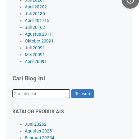
Juli 2020
1
April 2020
2
Juli 2018
5
April 2017
15
Juli 2016
2
Agustus 2011
1
Oktober 2009
1
Juli 2009
1
Mei 2009
1
April 2009
1
Cari Blog Ini
KATALOG PRODUK AIS
Juni 2026
2
Agustus 2025
1
Februari 2025
4