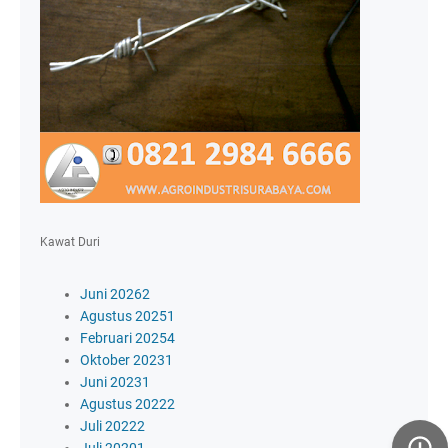
Kawat Duri
Juni 2026
2
Agustus 2025
1
Februari 2025
4
Oktober 2023
1
Juni 2023
1
Agustus 2022
2
Juli 2022
2