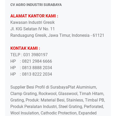
CV AGRO INDUSTRI SURABAYA
ALAMAT KANTOR KAMI :
Kawasan Industri Gresik
Jl. KIG Selatan IV No. 11
Randuagung Gresik, Jawa Timur, Indonesia - 61121
KONTAK KAMI :
TELP : 031 3980197
HP : 0821 2984 6666
HP : 0813 8888 2034
HP : 0813 8222 2034
Supplier Besi Profil di SurabayaPlat Aluminium,
Clamp Grating, Rockwool, Glasswool, Timah Hitam,
Grating, Produk: Material Besi, Stainless, Timbal PB,
Produk Peralatan Industri, Steel Grating, Perforated,
Wool Insulation, Cathodic Protection, Expanded