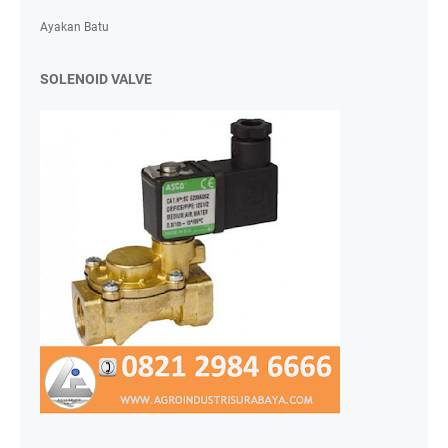
Ayakan Batu
SOLENOID VALVE