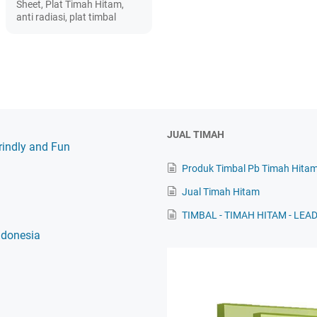
Sheet, Plat Timah Hitam,
anti radiasi, plat timbal
JUAL TIMAH
rindly and Fun
Produk Timbal Pb Timah Hitam
Jual Timah Hitam
TIMBAL - TIMAH HITAM - LEA
ndonesia