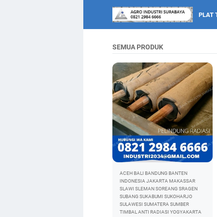
PLAT 
SEMUA PRODUK
ACEH
BALI
BANDUNG
BANTEN
INDONESIA
JAKARTA
MAKASSAR
SLAWI
SLEMAN
SOREANG
SRAGEN
SUBANG
SUKABUMI
SUKOHARJO
SULAWESI
SUMATERA
SUMBER
TIMBAL ANTI RADIASI
YOGYAKARTA