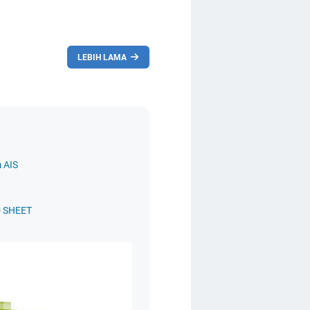
LEBIH LAMA
 AIS
D SHEET