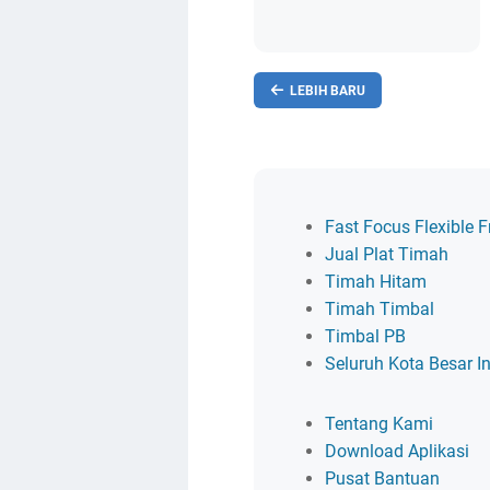
LEBIH BARU
Fast Focus Flexible F
Jual Plat Timah
Timah Hitam
Timah Timbal
Timbal PB
Seluruh Kota Besar I
Tentang Kami
Download Aplikasi
Pusat Bantuan