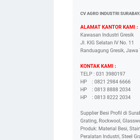
CV AGRO INDUSTRI SURABAY
ALAMAT KANTOR KAMI :
Kawasan Industri Gresik
Jl. KIG Selatan IV No. 11
Randuagung Gresik, Jawa T
KONTAK KAMI :
TELP : 031 3980197
HP : 0821 2984 6666
HP : 0813 8888 2034
HP : 0813 8222 2034
Supplier Besi Profil di Su
Grating, Rockwool, Glasswo
Produk: Material Besi, Stai
Peralatan Industri, Steel Gr