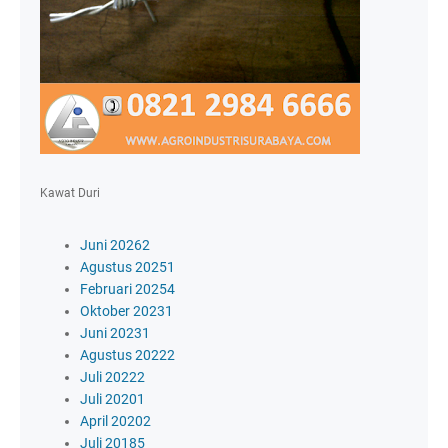
Kawat Duri
Juni 2026
2
Agustus 2025
1
Februari 2025
4
Oktober 2023
1
Juni 2023
1
Agustus 2022
2
Juli 2022
2
Juli 2020
1
April 2020
2
Juli 2018
5