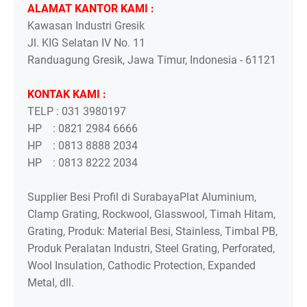
ALAMAT KANTOR KAMI :
Kawasan Industri Gresik
Jl. KIG Selatan IV No. 11
Randuagung Gresik, Jawa Timur, Indonesia - 61121
KONTAK KAMI :
TELP : 031 3980197
HP : 0821 2984 6666
HP : 0813 8888 2034
HP : 0813 8222 2034
Supplier Besi Profil di SurabayaPlat Aluminium,
Clamp Grating, Rockwool, Glasswool, Timah Hitam,
Grating, Produk: Material Besi, Stainless, Timbal PB,
Produk Peralatan Industri, Steel Grating, Perforated,
Wool Insulation, Cathodic Protection, Expanded
Metal, dll.