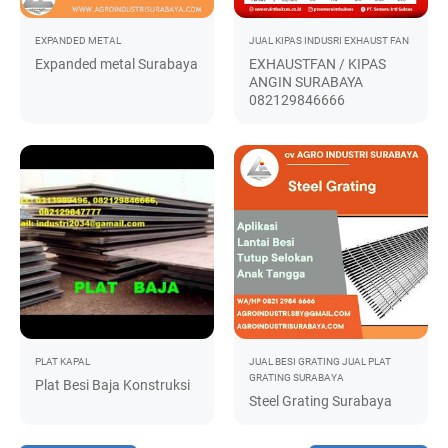
EXPANDED METAL
JUAL KIPAS INDUSRI EXHAUST FAN
Expanded metal Surabaya
EXHAUSTFAN / KIPAS
ANGIN SURABAYA
082129846666
PLAT KAPAL
JUAL BESI GRATING
JUAL PLAT
GRATING SURABAYA
Plat Besi Baja Konstruksi
Steel Grating Surabaya