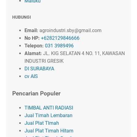
Maluku
HUBUNGI
Email:
agroindustri.sby@gmail.com
No HP:
+6282129846666
Telepon:
031 3989496
Alamat:
JL. KIG SELATAN 4 NO. 11, KAWASAN
INDUSTRI GRESIK
DI SURABAYA
cv AIS
Pencarian Populer
TIMBAL ANTI RADIASI
Jual Timah Lembaran
Jual Plat TImah
Jual Plat Timah Hitam