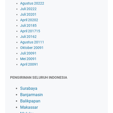
Agustus 2022
2
Juli 2022
2
Juli 2020
1
April 2020
2
Juli 2018
5
April 2017
15
Juli 2016
2
Agustus 2011
1
Oktober 2009
1
Juli 2009
1
Mei 2009
1
April 2009
1
PENGIRIMAN SELURUH INDONESIA
Surabaya
Banjarmasin
Balikpapan
Makassar