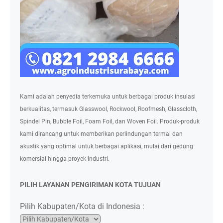
Kami adalah penyedia terkemuka untuk berbagai produk insulasi
berkualitas, termasuk Glasswool, Rockwool, Roofmesh, Glasscloth,
Spindel Pin, Bubble Foil, Foam Foil, dan Woven Foil. Produk-produk
kami dirancang untuk memberikan perlindungan termal dan
akustik yang optimal untuk berbagai aplikasi, mulai dari gedung
komersial hingga proyek industri.
PILIH LAYANAN PENGIRIMAN KOTA TUJUAN
Pilih Kabupaten/Kota di Indonesia :