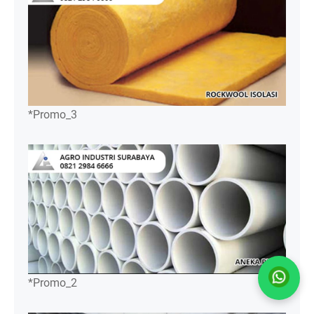
*Promo_3
*Promo_2