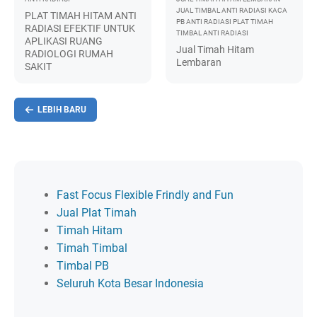
JUAL TIMBAL ANTI RADIASI
KACA
PLAT TIMAH HITAM ANTI
PB ANTI RADIASI
PLAT TIMAH
RADIASI EFEKTIF UNTUK
TIMBAL ANTI RADIASI
APLIKASI RUANG
Jual Timah Hitam
RADIOLOGI RUMAH
Lembaran
SAKIT
LEBIH BARU
Fast Focus Flexible Frindly and Fun
Jual Plat Timah
Timah Hitam
Timah Timbal
Timbal PB
Seluruh Kota Besar Indonesia