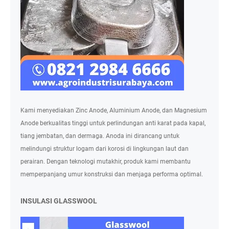
Kami menyediakan Zinc Anode, Aluminium Anode, dan Magnesium
Anode berkualitas tinggi untuk perlindungan anti karat pada kapal,
tiang jembatan, dan dermaga. Anoda ini dirancang untuk
melindungi struktur logam dari korosi di lingkungan laut dan
perairan. Dengan teknologi mutakhir, produk kami membantu
memperpanjang umur konstruksi dan menjaga performa optimal.
INSULASI GLASSWOOL