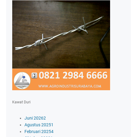
Kawat Duri
Juni 2026
2
Agustus 2025
1
Februari 2025
4