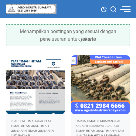
Menampilkan postingan yang sesuai dengan
penelusuran untuk
jakarta
JUAL PLAT TIMAH
JUAL PLAT
HARGA TIMAH LEMBARAN
JUAL
TIMAH HITAM
JUAL TIMAH
KACA PB SURABAYA
JUAL PLAT
LEMBARAN
TIMAH LEMBARAN
TIMAH HITAM
JUAL TIMAH HITAM
ANTI RADIASI
JUAL TIMAH HITAM LEMBARAN