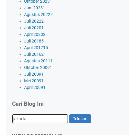
Oktober 2023
1
Juni 2023
1
Agustus 2022
2
Juli 2022
2
Juli 2020
1
April 2020
2
Juli 2018
5
April 2017
15
Juli 2016
2
Agustus 2011
1
Oktober 2009
1
Juli 2009
1
Mei 2009
1
April 2009
1
Cari Blog Ini