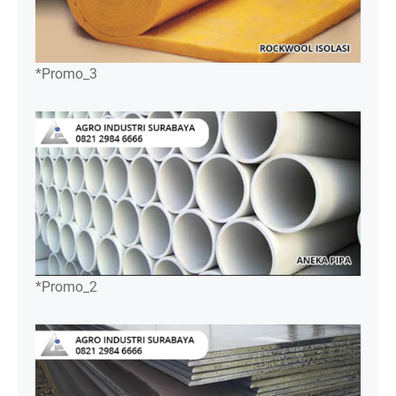
*Promo_3
*Promo_2