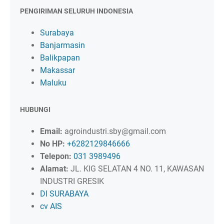
PENGIRIMAN SELURUH INDONESIA
Surabaya
Banjarmasin
Balikpapan
Makassar
Maluku
HUBUNGI
Email:
agroindustri.sby@gmail.com
No HP:
+6282129846666
Telepon:
031 3989496
Alamat:
JL. KIG SELATAN 4 NO. 11, KAWASAN
INDUSTRI GRESIK
DI SURABAYA
cv AIS