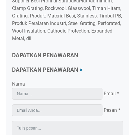
Supplier Besi Profil di SurabayaPlat Aluminium,
Clamp Grating, Rockwool, Glasswool, Timah Hitam,
Grating, Produk: Material Besi, Stainless, Timbal PB,
Produk Peralatan Industri, Steel Grating, Perforated,
Wool Insulation, Cathodic Protection, Expanded
Metal, dll.
DAPATKAN PENAWARAN
DAPATKAN PENAWARAN
×
Nama
Email
*
Pesan
*