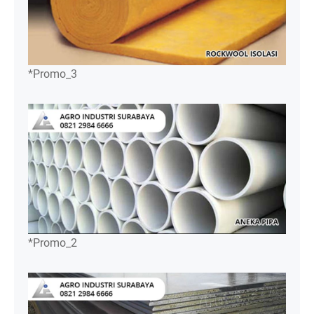
*Promo_3
*Promo_2