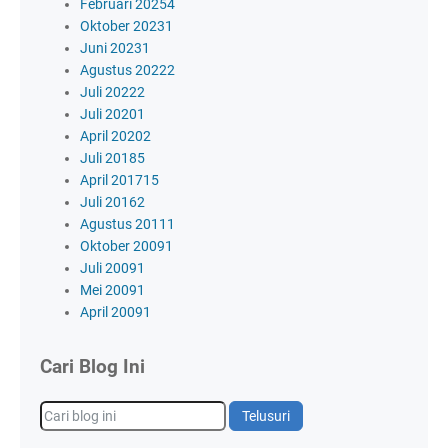
Februari 2025
4
Oktober 2023
1
Juni 2023
1
Agustus 2022
2
Juli 2022
2
Juli 2020
1
April 2020
2
Juli 2018
5
April 2017
15
Juli 2016
2
Agustus 2011
1
Oktober 2009
1
Juli 2009
1
Mei 2009
1
April 2009
1
Cari Blog Ini